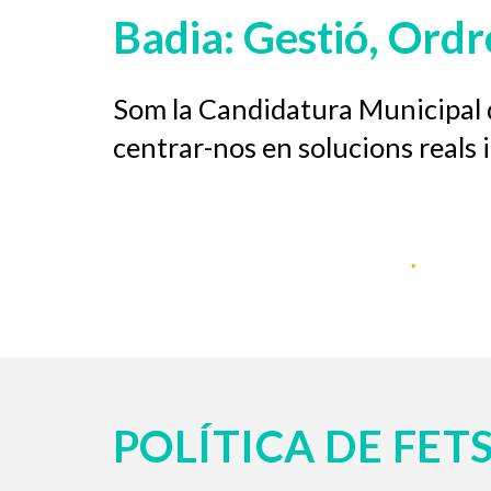
Badia: Gestió, Ordre
Som la Candidatura Municipal qu
centrar-nos en solucions reals i
POLÍTICA DE FET