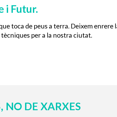
 i Futur.
e toca de peus a terra. Deixem enrere la 
 tècniques per a la nostra ciutat.
S, NO DE XARXES