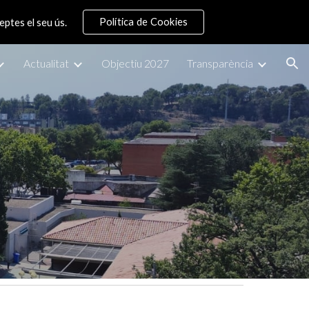
Política de Cookies
eptes el seu ús.
ion
Actualitat
Objectiu 2027
Transparència