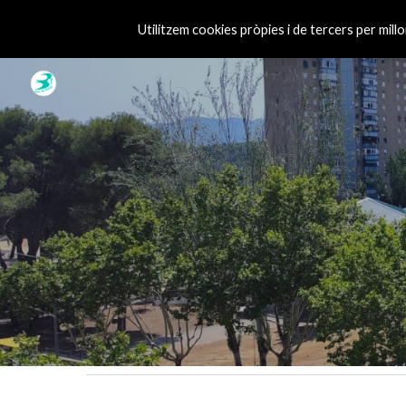
Utilitzem cookies pròpies i de tercers per millo
Sk