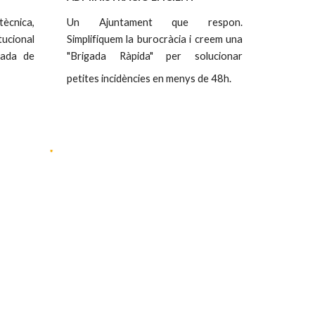
tècnica,
Un Ajuntament que respon.
tucional
Simplifiquem la burocràcia i creem una
rada de
"Brigada Ràpida" per solucionar
petites incidències en menys de 48h.