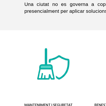
Una ciutat no es governa a cop d
presencialment per aplicar solucions 
MANTENIMENT I SEGURETAT
BENES